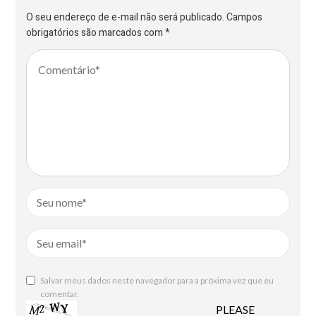
O seu endereço de e-mail não será publicado.
Campos
obrigatórios são marcados com
*
Salvar meus dados neste navegador para a próxima vez que eu
comentar.
PLEASE