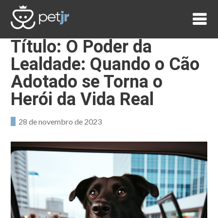
Skip
to
content
Título: O Poder da
Lealdade: Quando o Cão
Adotado se Torna o
Herói da Vida Real
28 de novembro de 2023