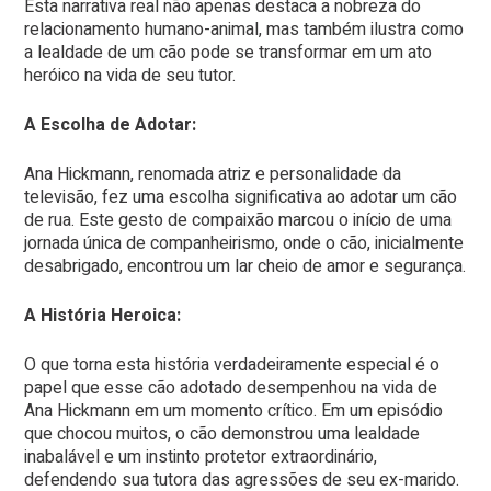
Esta narrativa real não apenas destaca a nobreza do
relacionamento humano-animal, mas também ilustra como
a lealdade de um cão pode se transformar em um ato
heróico na vida de seu tutor.
A Escolha de Adotar:
Ana Hickmann, renomada atriz e personalidade da
televisão, fez uma escolha significativa ao adotar um cão
de rua. Este gesto de compaixão marcou o início de uma
jornada única de companheirismo, onde o cão, inicialmente
desabrigado, encontrou um lar cheio de amor e segurança.
A História Heroica:
O que torna esta história verdadeiramente especial é o
papel que esse cão adotado desempenhou na vida de
Ana Hickmann em um momento crítico. Em um episódio
que chocou muitos, o cão demonstrou uma lealdade
inabalável e um instinto protetor extraordinário,
defendendo sua tutora das agressões de seu ex-marido.